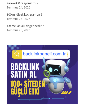
Karekök 0 rasyonel mi ?
Temmuz 24, 2026
100 ml ölçek kaç gramdır ?
Temmuz 24, 2026
4 temel ahlaki değer nedir ?
Temmuz 20, 2026