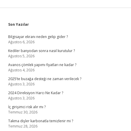
Sidebar
Son Yazılar
Bilgisayar ekranı neden gelip gider ?
Ağustos 6, 2026
Kediler banyodan sonra nasıl kurutulur ?
Ağustos 5, 2026
Avanos çömlek yapımı fiyatları ne kadar ?
Ağustos 4, 2026
2025’te buzağa desteği ne zaman verilecek ?
Ağustos 3, 2026
2024 Direksiyon Harcı Ne Kadar ?
Ağustos 3, 2026
İç girişimci risk alır mı ?
Temmuz 30, 2026
Takma dişler karbonatla temizlenir mi ?
Temmuz 28, 2026