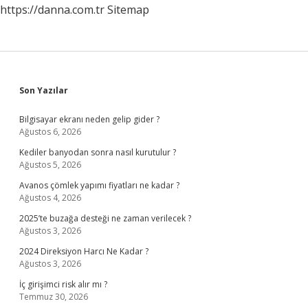
https://danna.com.tr
Sitemap
Sidebar
Son Yazılar
Bilgisayar ekranı neden gelip gider ?
Ağustos 6, 2026
Kediler banyodan sonra nasıl kurutulur ?
Ağustos 5, 2026
Avanos çömlek yapımı fiyatları ne kadar ?
Ağustos 4, 2026
2025’te buzağa desteği ne zaman verilecek ?
Ağustos 3, 2026
2024 Direksiyon Harcı Ne Kadar ?
Ağustos 3, 2026
İç girişimci risk alır mı ?
Temmuz 30, 2026