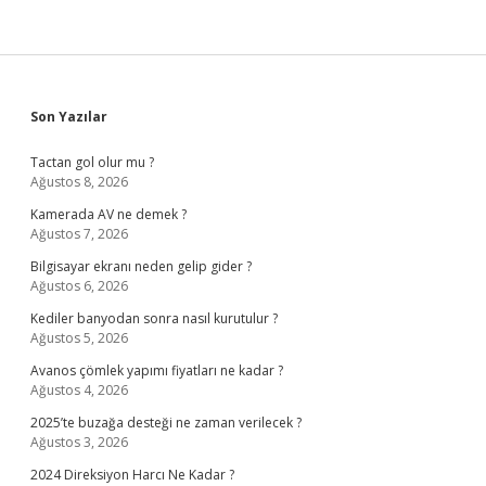
Sidebar
Son Yazılar
Tactan gol olur mu ?
Ağustos 8, 2026
Kamerada AV ne demek ?
Ağustos 7, 2026
Bilgisayar ekranı neden gelip gider ?
Ağustos 6, 2026
Kediler banyodan sonra nasıl kurutulur ?
Ağustos 5, 2026
Avanos çömlek yapımı fiyatları ne kadar ?
Ağustos 4, 2026
2025’te buzağa desteği ne zaman verilecek ?
Ağustos 3, 2026
2024 Direksiyon Harcı Ne Kadar ?