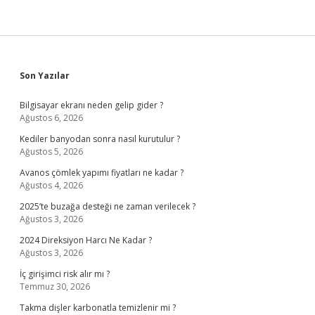
Sidebar
Son Yazılar
Bilgisayar ekranı neden gelip gider ?
Ağustos 6, 2026
Kediler banyodan sonra nasıl kurutulur ?
Ağustos 5, 2026
Avanos çömlek yapımı fiyatları ne kadar ?
Ağustos 4, 2026
2025’te buzağa desteği ne zaman verilecek ?
Ağustos 3, 2026
2024 Direksiyon Harcı Ne Kadar ?
Ağustos 3, 2026
İç girişimci risk alır mı ?
Temmuz 30, 2026
Takma dişler karbonatla temizlenir mi ?