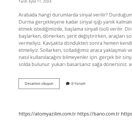
Tarih: Eylül 11, 2024
Arabada hangi durumlarda sinyal verilir? Durduğumuzd
Durma gerçekleşene kadar sinyal ışığı yanık kalma
etmek istediğimizde, başlama sinyali (sol) verilir. 
başlarken, dönerken, şerit değiştirirken, araçları s
vermeliyiz. Kavşakta döndükten sonra hemen kendi ş
etmeliyiz. Sollarken, solladığımız araca yaklaşmalı v
nasıl kullanılacağını bilmeyenler için. gerçek bir s
solda bulunur. yukarı basarsanız sağa dönersiniz. 
Bir
Devamını okuyun
6 Yorum
Araç
Geçilirken
Sinyal
Verilir
Mi
https://atomyazilim.com.tr
https://bano.com.tr
https