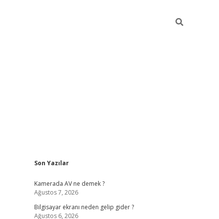
Sidebar
Son Yazılar
ilbet cas
Kamerada AV ne demek ?
Ağustos 7, 2026
Bilgisayar ekranı neden gelip gider ?
Ağustos 6, 2026