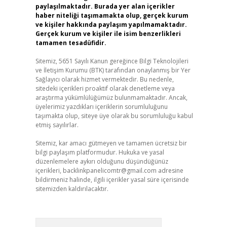
paylaşılmaktadır. Burada yer alan içerikler
haber niteliği taşımamakta olup, gerçek kurum
ve kişiler hakkında paylaşım yapılmamaktadır.
Gerçek kurum ve kişiler ile isim benzerlikleri
tamamen tesadüfidir.
Sitemiz, 5651 Sayılı Kanun gereğince Bilgi Teknolojileri
ve İletişim Kurumu (BTK) tarafından onaylanmış bir Yer
Sağlayıcı olarak hizmet vermektedir. Bu nedenle,
sitedeki içerikleri proaktif olarak denetleme veya
araştırma yükümlülüğümüz bulunmamaktadır. Ancak,
üyelerimiz yazdıkları içeriklerin sorumluluğunu
taşımakta olup, siteye üye olarak bu sorumluluğu kabul
etmiş sayılırlar.
Sitemiz, kar amacı gütmeyen ve tamamen ücretsiz bir
bilgi paylaşım platformudur. Hukuka ve yasal
düzenlemelere aykırı olduğunu düşündüğünüz
içerikleri,
backlinkpanelicomtr@gmail.com
adresine
bildirmeniz halinde, ilgili içerikler yasal süre içerisinde
sitemizden kaldırılacaktır.
Arama