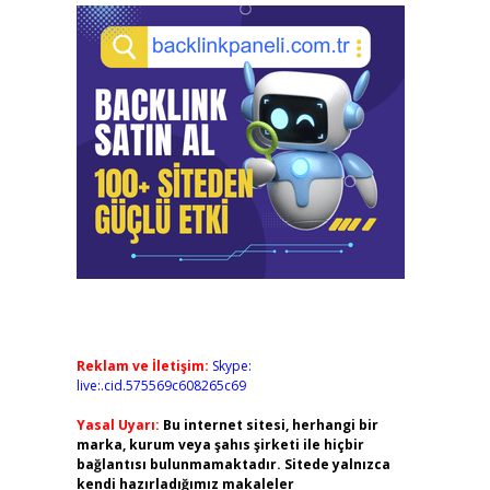
Reklam ve İletişim:
Skype:
live:.cid.575569c608265c69
Yasal Uyarı:
Bu internet sitesi, herhangi bir
marka, kurum veya şahıs şirketi ile hiçbir
bağlantısı bulunmamaktadır. Sitede yalnızca
kendi hazırladığımız makaleler