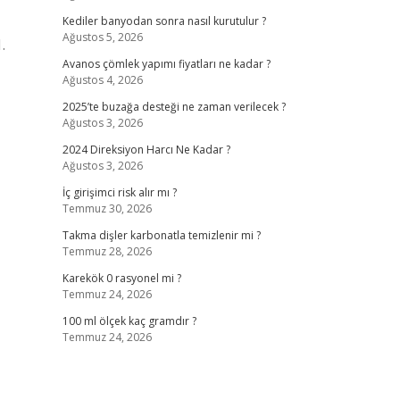
Kediler banyodan sonra nasıl kurutulur ?
Ağustos 5, 2026
.
Avanos çömlek yapımı fiyatları ne kadar ?
Ağustos 4, 2026
2025’te buzağa desteği ne zaman verilecek ?
Ağustos 3, 2026
2024 Direksiyon Harcı Ne Kadar ?
Ağustos 3, 2026
İç girişimci risk alır mı ?
Temmuz 30, 2026
Takma dişler karbonatla temizlenir mi ?
Temmuz 28, 2026
Karekök 0 rasyonel mi ?
Temmuz 24, 2026
100 ml ölçek kaç gramdır ?
Temmuz 24, 2026