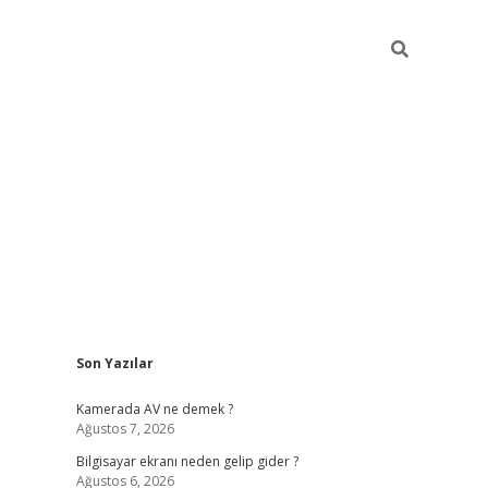
Sidebar
Son Yazılar
ilbet casi
Kamerada AV ne demek ?
Ağustos 7, 2026
Bilgisayar ekranı neden gelip gider ?
Ağustos 6, 2026