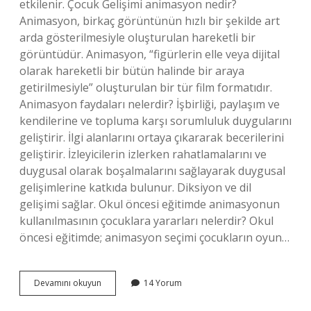
etkilenir. Çocuk Gelişimi animasyon nedir?
Animasyon, birkaç görüntünün hızlı bir şekilde art
arda gösterilmesiyle oluşturulan hareketli bir
görüntüdür. Animasyon, “figürlerin elle veya dijital
olarak hareketli bir bütün halinde bir araya
getirilmesiyle” oluşturulan bir tür film formatıdır.
Animasyon faydaları nelerdir? İşbirliği, paylaşım ve
kendilerine ve topluma karşı sorumluluk duygularını
geliştirir. İlgi alanlarını ortaya çıkararak becerilerini
geliştirir. İzleyicilerin izlerken rahatlamalarını ve
duygusal olarak boşalmalarını sağlayarak duygusal
gelişimlerine katkıda bulunur. Diksiyon ve dil
gelişimi sağlar. Okul öncesi eğitimde animasyonun
kullanılmasının çocuklara yararları nelerdir? Okul
öncesi eğitimde; animasyon seçimi çocukların oyun…
Animasyonun
Devamını okuyun
14 Yorum
Çocuğun
Gelişimine