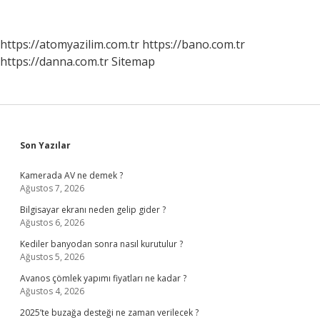
Etkileri
Nelerdir
https://atomyazilim.com.tr
https://bano.com.tr
https://danna.com.tr
Sitemap
Sidebar
Son Yazılar
Kamerada AV ne demek ?
Ağustos 7, 2026
Bilgisayar ekranı neden gelip gider ?
Ağustos 6, 2026
Kediler banyodan sonra nasıl kurutulur ?
Ağustos 5, 2026
Avanos çömlek yapımı fiyatları ne kadar ?
Ağustos 4, 2026
2025’te buzağa desteği ne zaman verilecek ?