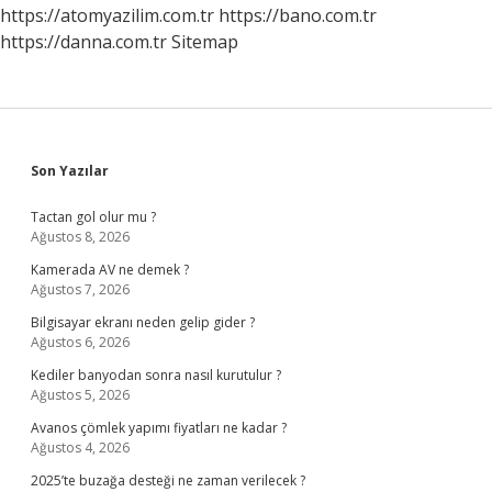
https://atomyazilim.com.tr
https://bano.com.tr
https://danna.com.tr
Sitemap
Sidebar
Son Yazılar
Tactan gol olur mu ?
Ağustos 8, 2026
Kamerada AV ne demek ?
Ağustos 7, 2026
Bilgisayar ekranı neden gelip gider ?
Ağustos 6, 2026
Kediler banyodan sonra nasıl kurutulur ?
Ağustos 5, 2026
Avanos çömlek yapımı fiyatları ne kadar ?
Ağustos 4, 2026
2025’te buzağa desteği ne zaman verilecek ?