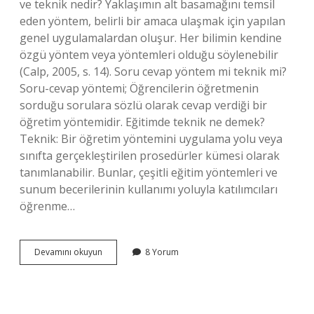
ve teknik nedir? Yaklaşımın alt basamağını temsil
eden yöntem, belirli bir amaca ulaşmak için yapılan
genel uygulamalardan oluşur. Her bilimin kendine
özgü yöntem veya yöntemleri olduğu söylenebilir
(Calp, 2005, s. 14). Soru cevap yöntem mi teknik mi?
Soru-cevap yöntemi; Öğrencilerin öğretmenin
sorduğu sorulara sözlü olarak cevap verdiği bir
öğretim yöntemidir. Eğitimde teknik ne demek?
Teknik: Bir öğretim yöntemini uygulama yolu veya
sınıfta gerçekleştirilen prosedürler kümesi olarak
tanımlanabilir. Bunlar, çeşitli eğitim yöntemleri ve
sunum becerilerinin kullanımı yoluyla katılımcıları
öğrenme…
Yöntem
Devamını okuyun
8 Yorum
Ve
Teknikler
Ne
Demek