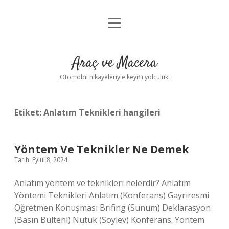
menüyü
Anasayfa
aç
Gizlilik Politikası
Araç ve Macera
Yasal Uyarı
Otomobil hikayeleriyle keyifli yolculuk!
Hakkımızda
Etiket:
Anlatım Teknikleri hangileri
Yöntem Ve Teknikler Ne Demek
Tarih: Eylül 8, 2024
Anlatım yöntem ve teknikleri nelerdir? Anlatım
Yöntemi Teknikleri Anlatım (Konferans) Gayriresmi
Öğretmen Konuşması Brifing (Sunum) Deklarasyon
(Basın Bülteni) Nutuk (Söylev) Konferans. Yöntem