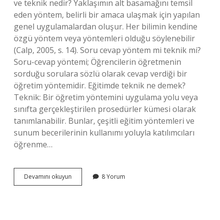
ve teknik nedir? Yaklaşımın alt basamağını temsil
eden yöntem, belirli bir amaca ulaşmak için yapılan
genel uygulamalardan oluşur. Her bilimin kendine
özgü yöntem veya yöntemleri olduğu söylenebilir
(Calp, 2005, s. 14). Soru cevap yöntem mi teknik mi?
Soru-cevap yöntemi; Öğrencilerin öğretmenin
sorduğu sorulara sözlü olarak cevap verdiği bir
öğretim yöntemidir. Eğitimde teknik ne demek?
Teknik: Bir öğretim yöntemini uygulama yolu veya
sınıfta gerçekleştirilen prosedürler kümesi olarak
tanımlanabilir. Bunlar, çeşitli eğitim yöntemleri ve
sunum becerilerinin kullanımı yoluyla katılımcıları
öğrenme…
Yöntem
Devamını okuyun
8 Yorum
Ve
Teknikler
Ne
Demek