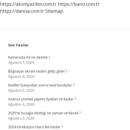
https://atomyazilim.com.tr
https://bano.com.tr
https://danna.com.tr
Sitemap
Sidebar
Son Yazılar
Kamerada AV ne demek ?
Ağustos 7, 2026
Bilgisayar ekranı neden gelip gider ?
Ağustos 6, 2026
Kediler banyodan sonra nasıl kurutulur ?
Ağustos 5, 2026
Avanos çömlek yapımı fiyatları ne kadar ?
Ağustos 4, 2026
2025’te buzağa desteği ne zaman verilecek ?
Ağustos 3, 2026
2024 Direksiyon Harcı Ne Kadar ?