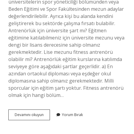
üniversitelerin spor yöneticiliği bölümünden veya
Beden Eğitimi ve Spor Fakültesinden mezun adaylar
değerlendirilebilir. Ayrıca kişi bu alanda kendini
geliştirerek bu sektörde çalışma fırsatı bulabilir.
Antrenörlük için üniversite şart mı? Eğitmen
eğitimine katılabilmeniz için üniversite mezunu veya
dengi bir lisans derecesine sahip olmanız
gerekmektedir. Lise mezunu fitness antrenörü
olabilir mi? Antrenörlük eğitim kurslarına katılımda
seviyeye göre aşağıdaki şartlar geçerlidir. a) En
azından ortaokul diploması veya eşdeğer okul
diplomasına sahip olmanız gerekmektedir. Milli
sporcular için eğitim şartı yoktur. Fitness antrenörü
olmak için hangi bölüm…
Fitness
Devamını okuyun
Yorum Bırak
Antrenörü
Olmak
Için