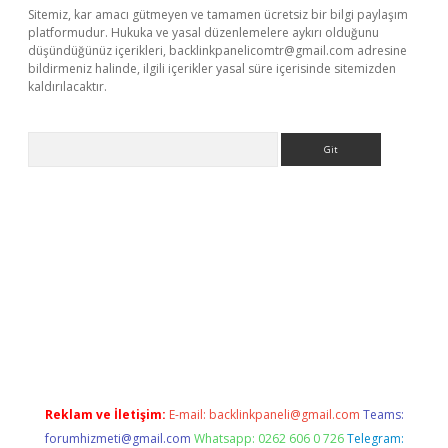
Sitemiz, kar amacı gütmeyen ve tamamen ücretsiz bir bilgi paylaşım
platformudur. Hukuka ve yasal düzenlemelere aykırı olduğunu
düşündüğünüz içerikleri,
backlinkpanelicomtr@gmail.com
adresine
bildirmeniz halinde, ilgili içerikler yasal süre içerisinde sitemizden
kaldırılacaktır.
Arama
ilbet casino
Reklam ve İletişim:
E-mail:
backlinkpaneli@gmail.com
Teams:
forumhizmeti@gmail.com
Whatsapp: 0262 606 0 726
Telegram: