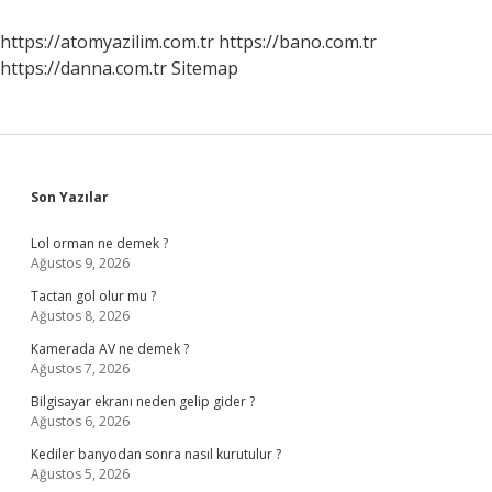
Üniversite
Şart
https://atomyazilim.com.tr
https://bano.com.tr
Mı
https://danna.com.tr
Sitemap
Sidebar
Son Yazılar
Lol orman ne demek ?
Ağustos 9, 2026
Tactan gol olur mu ?
Ağustos 8, 2026
Kamerada AV ne demek ?
Ağustos 7, 2026
Bilgisayar ekranı neden gelip gider ?
Ağustos 6, 2026
Kediler banyodan sonra nasıl kurutulur ?
Ağustos 5, 2026