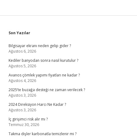
Sidebar
Son Yazılar
Bilgisayar ekranı neden gelip gider ?
Ağustos 6, 2026
Kediler banyodan sonra nasıl kurutulur ?
Ağustos 5, 2026
Avanos çömlek yapımı fiyatları ne kadar ?
Ağustos 4, 2026
2025’te buzağa desteği ne zaman verilecek ?
Ağustos 3, 2026
2024 Direksiyon Harcı Ne Kadar ?
Ağustos 3, 2026
İç girişimci risk alır mı ?
Temmuz 30, 2026
Takma dişler karbonatla temizlenir mi ?