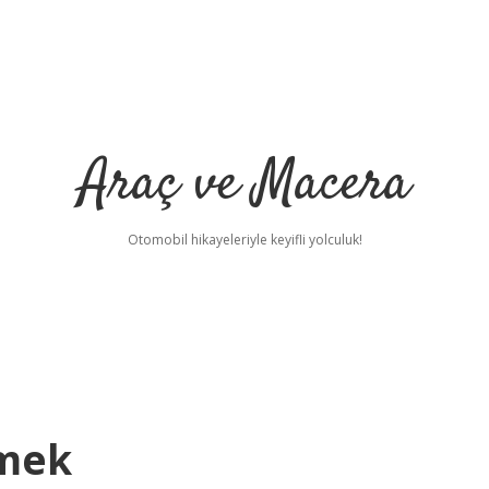
Araç ve Macera
Otomobil hikayeleriyle keyifli yolculuk!
emek