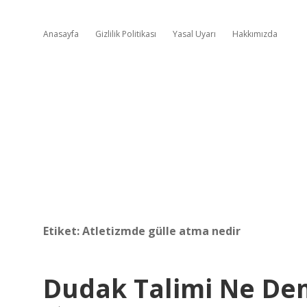
Anasayfa
Gizlilik Politikası
Yasal Uyarı
Hakkımızda
Etiket:
Atletizmde gülle atma nedir
Dudak Talimi Ne D