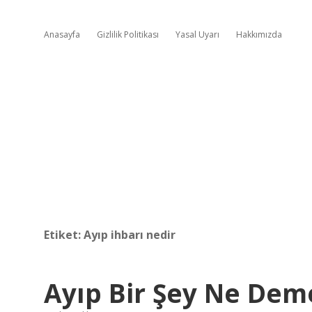
Anasayfa
Gizlilik Politikası
Yasal Uyarı
Hakkımızda
Etiket:
Ayıp ihbarı nedir
Ayıp Bir Şey Ne Dem