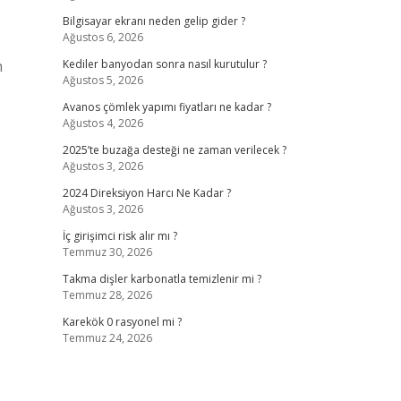
Bilgisayar ekranı neden gelip gider ?
Ağustos 6, 2026
m
Kediler banyodan sonra nasıl kurutulur ?
Ağustos 5, 2026
Avanos çömlek yapımı fiyatları ne kadar ?
Ağustos 4, 2026
2025’te buzağa desteği ne zaman verilecek ?
Ağustos 3, 2026
2024 Direksiyon Harcı Ne Kadar ?
Ağustos 3, 2026
İç girişimci risk alır mı ?
Temmuz 30, 2026
Takma dişler karbonatla temizlenir mi ?
Temmuz 28, 2026
Karekök 0 rasyonel mi ?
Temmuz 24, 2026