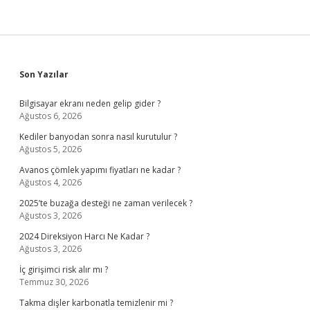
Sidebar
Son Yazılar
Bilgisayar ekranı neden gelip gider ?
Ağustos 6, 2026
Kediler banyodan sonra nasıl kurutulur ?
Ağustos 5, 2026
Avanos çömlek yapımı fiyatları ne kadar ?
Ağustos 4, 2026
2025’te buzağa desteği ne zaman verilecek ?
Ağustos 3, 2026
2024 Direksiyon Harcı Ne Kadar ?
Ağustos 3, 2026
İç girişimci risk alır mı ?
Temmuz 30, 2026
Takma dişler karbonatla temizlenir mi ?