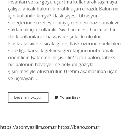
insanları ve kargoyu uçurtma kullanarak taşımaya
çalıştı, ancak balon ilk pratik uçan cihazdı. Balon ne
için kullanılır kimya? Flask şişesi, titrasyon
süreçlerinde özelleştirilmiş çözeltileri hazırlamak ve
saklamak için kullanılır. Sıvı hacimleri, hacimsel bir
flask kullanılarak hassas bir şekilde ölçülür.
Flasktaki sıvının sıcaklığının, flask üzerinde belirtilen
sıcaklığa karşılık gelmesi gerektiğini unutmamak
önemlidir. Balon ne ile şişirilir? Uçan balon, lateks
bir balonun hava yerine helyum gazıyla
şişirilmesiyle oluşturulur. Üretim aşamasında uçan
ve uçmayan…
Balon
Devamını okuyun
Yorum Bırak
Nerelerde
Kullanılır
https://atomyazilim.com.tr
https://bano.com.tr