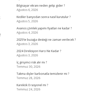
Bilgisayar ekranı neden gelip gider ?
Ağustos 6, 2026
k
Kediler banyodan sonra nasıl kurutulur ?
Ağustos 5, 2026
Avanos çömlek yapımı fiyatları ne kadar ?
Ağustos 4, 2026
z
2025’te buzağa desteği ne zaman verilecek ?
Ağustos 3, 2026
2024 Direksiyon Harcı Ne Kadar ?
Ağustos 3, 2026
İç girişimci risk alır mı ?
Temmuz 30, 2026
Takma dişler karbonatla temizlenir mi ?
Temmuz 28, 2026
Karekök 0 rasyonel mi ?
Temmuz 24, 2026