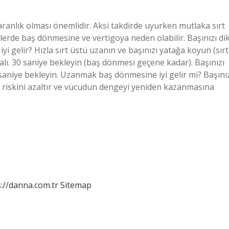
ranlık olması önemlidir. Aksi takdirde uyurken mutlaka sırt
lerde baş dönmesine ve vertigoya neden olabilir. Başınızı di
i gelir? Hızla sırt üstü uzanın ve başınızı yatağa koyun (sırt
malı. 30 saniye bekleyin (baş dönmesi geçene kadar). Başınızı
0 saniye bekleyin. Uzanmak baş dönmesine iyi gelir mi? Başını
skini azaltır ve vücudun dengeyi yeniden kazanmasına
://danna.com.tr
Sitemap