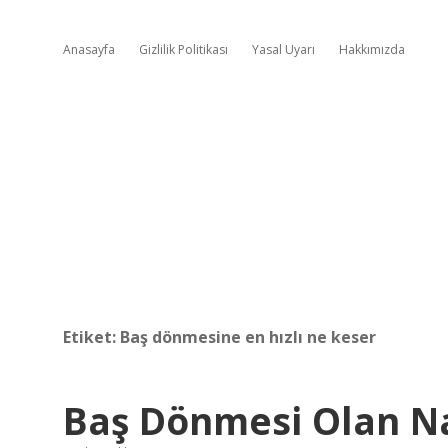
Anasayfa
Gizlilik Politikası
Yasal Uyarı
Hakkımızda
Etiket:
Baş dönmesine en hızlı ne keser
Baş Dönmesi Olan Na