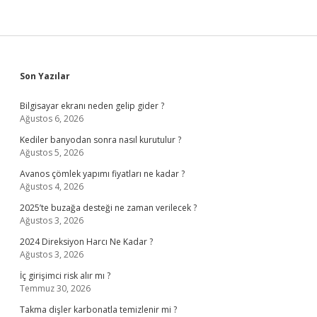
Sidebar
Son Yazılar
Bilgisayar ekranı neden gelip gider ?
Ağustos 6, 2026
Kediler banyodan sonra nasıl kurutulur ?
Ağustos 5, 2026
Avanos çömlek yapımı fiyatları ne kadar ?
Ağustos 4, 2026
2025’te buzağa desteği ne zaman verilecek ?
Ağustos 3, 2026
2024 Direksiyon Harcı Ne Kadar ?
Ağustos 3, 2026
İç girişimci risk alır mı ?
Temmuz 30, 2026
Takma dişler karbonatla temizlenir mi ?