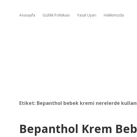
Anasayfa
Gizlilik Politikası
Yasal Uyarı
Hakkımızda
Etiket:
Bepanthol bebek kremi nerelerde kullanı
Bepanthol Krem Beb