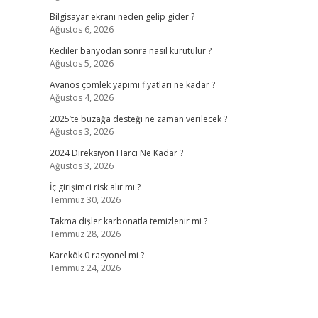
Bilgisayar ekranı neden gelip gider ?
Ağustos 6, 2026
Kediler banyodan sonra nasıl kurutulur ?
Ağustos 5, 2026
Avanos çömlek yapımı fiyatları ne kadar ?
Ağustos 4, 2026
2025’te buzağa desteği ne zaman verilecek ?
Ağustos 3, 2026
2024 Direksiyon Harcı Ne Kadar ?
Ağustos 3, 2026
İç girişimci risk alır mı ?
Temmuz 30, 2026
Takma dişler karbonatla temizlenir mi ?
Temmuz 28, 2026
Karekök 0 rasyonel mi ?
Temmuz 24, 2026