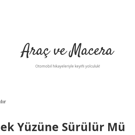
Araç ve Macera
Otomobil hikayeleriyle keyifli yolculuk!
lır
ek Yüzüne Sürülür Mü