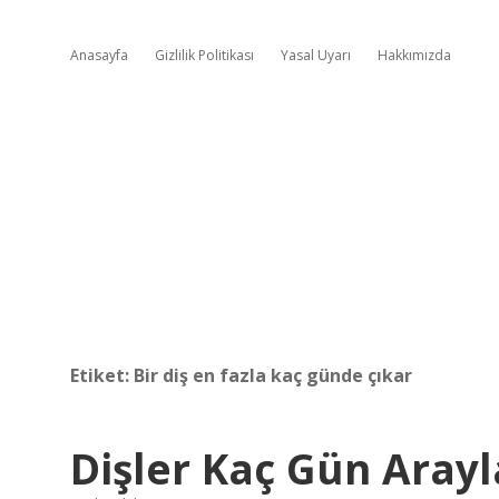
Anasayfa
Gizlilik Politikası
Yasal Uyarı
Hakkımızda
Etiket:
Bir diş en fazla kaç günde çıkar
Dişler Kaç Gün Arayl