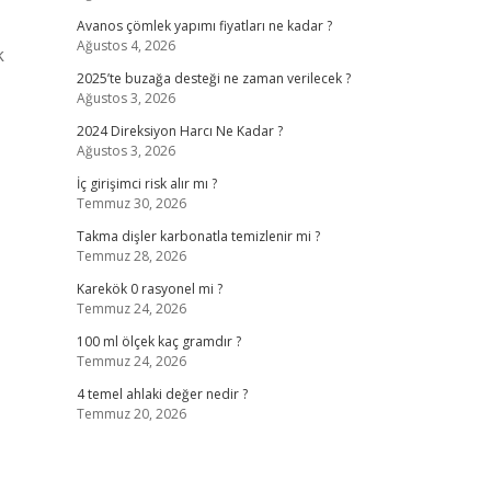
Avanos çömlek yapımı fiyatları ne kadar ?
Ağustos 4, 2026
k
2025’te buzağa desteği ne zaman verilecek ?
Ağustos 3, 2026
2024 Direksiyon Harcı Ne Kadar ?
Ağustos 3, 2026
İç girişimci risk alır mı ?
Temmuz 30, 2026
Takma dişler karbonatla temizlenir mi ?
Temmuz 28, 2026
Karekök 0 rasyonel mi ?
Temmuz 24, 2026
100 ml ölçek kaç gramdır ?
Temmuz 24, 2026
4 temel ahlaki değer nedir ?
Temmuz 20, 2026