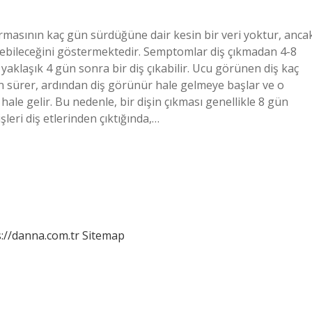
karmasının kaç gün sürdüğüne dair kesin bir veri yoktur, anca
ürebileceğini göstermektedir. Semptomlar diş çıkmadan 4-8
, yaklaşık 4 gün sonra bir diş çıkabilir. Ucu görünen diş kaç
gün sürer, ardından diş görünür hale gelmeye başlar ve o
le gelir. Bu nedenle, bir dişin çıkması genellikle 8 gün
şleri diş etlerinden çıktığında,…
://danna.com.tr
Sitemap