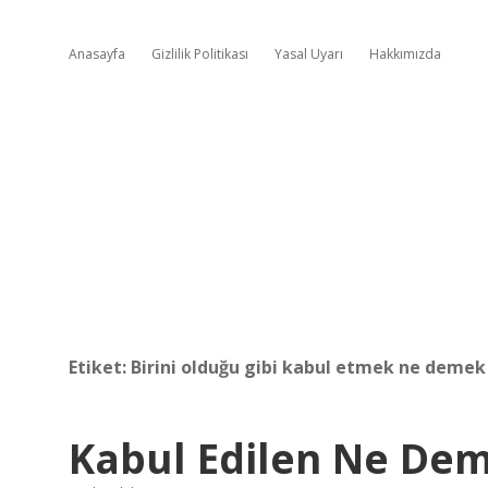
Anasayfa
Gizlilik Politikası
Yasal Uyarı
Hakkımızda
Etiket:
Birini olduğu gibi kabul etmek ne demek
Kabul Edilen Ne De