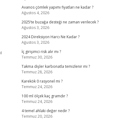
Avanos çömlek yapımı fiyatları ne kadar ?
Ağustos 4, 2026
2025’te buzağa desteği ne zaman verilecek ?
Ağustos 3, 2026
2024 Direksiyon Harcı Ne Kadar ?
Ağustos 3, 2026
ı
İç girişimci risk alır mı ?
Temmuz 30, 2026
Takma dişler karbonatla temizlenir mi ?
Temmuz 28, 2026
Karekök 0 rasyonel mi ?
Temmuz 24, 2026
100 ml ölçek kaç gramdır ?
Temmuz 24, 2026
4 temel ahlaki değer nedir ?
Temmuz 20, 2026