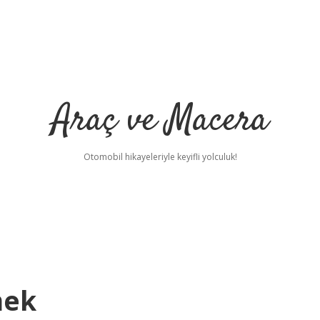
Araç ve Macera
Otomobil hikayeleriyle keyifli yolculuk!
mek