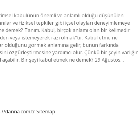
imsel kabulünün önemli ve anlamlı olduğu düşünülen
ılar ve fiziksel tepkiler gibi içsel olayları deneyimlemeye
 ne demek? Tanım. Kabul, birçok anlamı olan bir kelimedir;
den veya istemeyerek razı olmak”tır. Kabul etme ne
var olduğunu görmek anlamına gelir; bunun farkında
ini özgürleştirmesine yardımcı olur. Çünkü bir şeyin varlığın
açabilir. Bir şeyi kabul etmek ne demek? 29 Ağustos…
://danna.com.tr
Sitemap