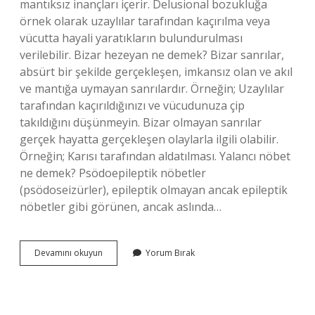
mantıksız inançları içerir. Delusional bozukluğa
örnek olarak uzaylılar tarafından kaçırılma veya
vücutta hayali yaratıkların bulundurulması
verilebilir. Bizar hezeyan ne demek? Bizar sanrılar,
absürt bir şekilde gerçekleşen, imkansız olan ve akıl
ve mantığa uymayan sanrılardır. Örneğin; Uzaylılar
tarafından kaçırıldığınızı ve vücudunuza çip
takıldığını düşünmeyin. Bizar olmayan sanrılar
gerçek hayatta gerçekleşen olaylarla ilgili olabilir.
Örneğin; Karısı tarafından aldatılması. Yalancı nöbet
ne demek? Psödoepileptik nöbetler
(psödoseizürler), epileptik olmayan ancak epileptik
nöbetler gibi görünen, ancak aslında…
Bizar
Devamını okuyun
Yorum Bırak
Nöbet
Nedir