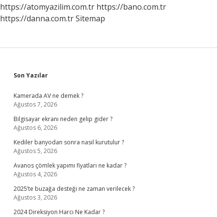
https://atomyazilim.com.tr
https://bano.com.tr
https://danna.com.tr
Sitemap
Sidebar
Son Yazılar
Kamerada AV ne demek ?
Ağustos 7, 2026
Bilgisayar ekranı neden gelip gider ?
Ağustos 6, 2026
Kediler banyodan sonra nasıl kurutulur ?
Ağustos 5, 2026
Avanos çömlek yapımı fiyatları ne kadar ?
Ağustos 4, 2026
2025’te buzağa desteği ne zaman verilecek ?
Ağustos 3, 2026
2024 Direksiyon Harcı Ne Kadar ?