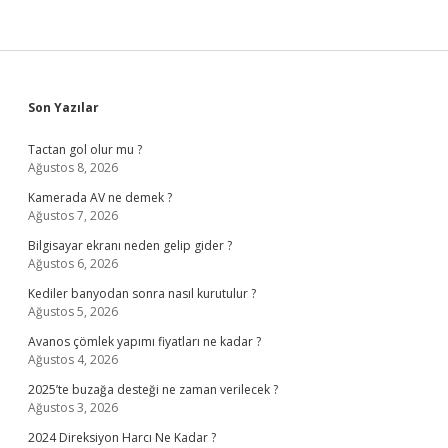
Sidebar
Son Yazılar
Tactan gol olur mu ?
Ağustos 8, 2026
Kamerada AV ne demek ?
Ağustos 7, 2026
Bilgisayar ekranı neden gelip gider ?
Ağustos 6, 2026
Kediler banyodan sonra nasıl kurutulur ?
Ağustos 5, 2026
Avanos çömlek yapımı fiyatları ne kadar ?
Ağustos 4, 2026
2025’te buzağa desteği ne zaman verilecek ?
Ağustos 3, 2026
2024 Direksiyon Harcı Ne Kadar ?