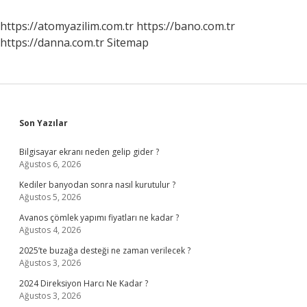
Deterjan
Konur
https://atomyazilim.com.tr
https://bano.com.tr
Mu
https://danna.com.tr
Sitemap
Sidebar
Son Yazılar
Bilgisayar ekranı neden gelip gider ?
Ağustos 6, 2026
Kediler banyodan sonra nasıl kurutulur ?
Ağustos 5, 2026
Avanos çömlek yapımı fiyatları ne kadar ?
Ağustos 4, 2026
2025’te buzağa desteği ne zaman verilecek ?
Ağustos 3, 2026
2024 Direksiyon Harcı Ne Kadar ?
Ağustos 3, 2026