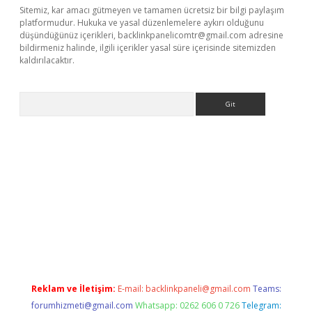
Sitemiz, kar amacı gütmeyen ve tamamen ücretsiz bir bilgi paylaşım
platformudur. Hukuka ve yasal düzenlemelere aykırı olduğunu
düşündüğünüz içerikleri,
backlinkpanelicomtr@gmail.com
adresine
bildirmeniz halinde, ilgili içerikler yasal süre içerisinde sitemizden
kaldırılacaktır.
Arama
ilbet casino
Reklam ve İletişim:
E-mail:
backlinkpaneli@gmail.com
Teams:
forumhizmeti@gmail.com
Whatsapp: 0262 606 0 726
Telegram: