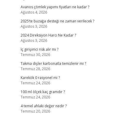
Avanos çömlek yapımı fiyatları ne kadar ?
Ağustos 4, 2026
2025’te buzağa desteği ne zaman verilecek ?
Ağustos 3, 2026
2024 Direksiyon Harcı Ne Kadar ?
Ağustos 3, 2026
İç girişimci risk alır mı ?
Temmuz 30, 2026
Takma dişler karbonatla temizlenir mi ?
Temmuz 28, 2026
Karekök 0 rasyonel mi ?
Temmuz 24, 2026
100 ml ölçek kaç gramdır ?
Temmuz 24, 2026
4 temel ahlaki değer nedir ?
Temmuz 20, 2026