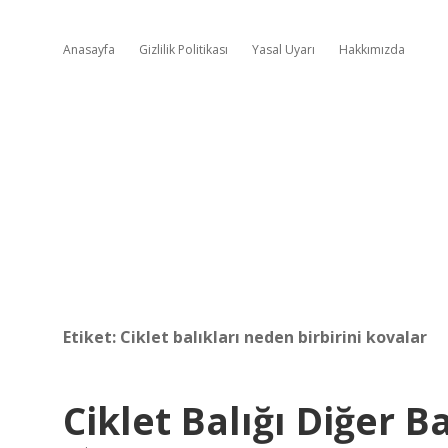
Anasayfa
Gizlilik Politikası
Yasal Uyarı
Hakkımızda
Etiket:
Ciklet balıkları neden birbirini kovalar
Ciklet Balığı Diğer Ba