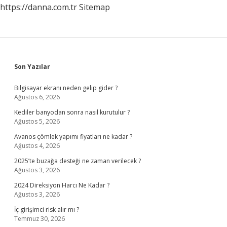
https://danna.com.tr
Sitemap
Sidebar
Son Yazılar
Bilgisayar ekranı neden gelip gider ?
Ağustos 6, 2026
Kediler banyodan sonra nasıl kurutulur ?
Ağustos 5, 2026
Avanos çömlek yapımı fiyatları ne kadar ?
Ağustos 4, 2026
2025’te buzağa desteği ne zaman verilecek ?
Ağustos 3, 2026
2024 Direksiyon Harcı Ne Kadar ?
Ağustos 3, 2026
İç girişimci risk alır mı ?
Temmuz 30, 2026