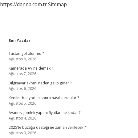
https://danna.com.tr
Sitemap
Sidebar
Son Yazılar
Tactan gol olur mu ?
Ağustos 8, 2026
Kamerada AV ne demek ?
Ağustos 7, 2026
Bilgisayar ekranı neden gelip gider ?
Ağustos 6, 2026
Kediler banyodan sonra nasıl kurutulur ?
Ağustos 5, 2026
Avanos çömlek yapımı fiyatları ne kadar ?
Ağustos 4, 2026
2025’te buzağa desteği ne zaman verilecek ?
Ağustos 3, 2026