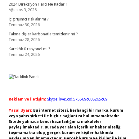
2024 Direksiyon Harcı Ne Kadar ?
Ağustos 3, 2026
İç girişimci risk alır mı ?
Temmuz 30, 2026
Takma dişler karbonatla temizlenir mi ?
Temmuz 28, 2026
Karekök 0 rasyonel mi ?
Temmuz 24, 2026
Reklam ve İletişim:
Skype: live:.cid.575569c608265c69
Yasal Uyarı:
Bu internet sitesi, herhangi bir marka, kurum
veya şahıs şirketi ile hiçbir bağlantısı bulunmamaktadır.
Sitede yalnızca kendi hazırladığımız makaleler
paylaşılmaktadır. Burada yer alan içerikler haber niteliği
taşımamakta olup, gerçek kurum ve kişiler hakkında
paylaşım yapılmamaktadır. Gerçek kurum ve kişiler ile isim