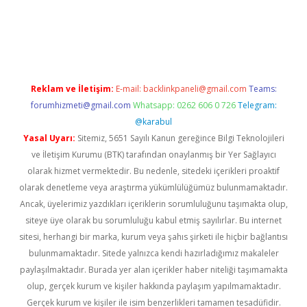
bet casino
Reklam ve İletişim:
E-mail:
backlinkpaneli@gmail.com
Teams:
forumhizmeti@gmail.com
Whatsapp: 0262 606 0 726
Telegram:
@karabul
Yasal Uyarı:
Sitemiz, 5651 Sayılı Kanun gereğince Bilgi Teknolojileri
ve İletişim Kurumu (BTK) tarafından onaylanmış bir Yer Sağlayıcı
olarak hizmet vermektedir. Bu nedenle, sitedeki içerikleri proaktif
olarak denetleme veya araştırma yükümlülüğümüz bulunmamaktadır.
Ancak, üyelerimiz yazdıkları içeriklerin sorumluluğunu taşımakta olup,
siteye üye olarak bu sorumluluğu kabul etmiş sayılırlar. Bu internet
sitesi, herhangi bir marka, kurum veya şahıs şirketi ile hiçbir bağlantısı
bulunmamaktadır. Sitede yalnızca kendi hazırladığımız makaleler
paylaşılmaktadır. Burada yer alan içerikler haber niteliği taşımamakta
olup, gerçek kurum ve kişiler hakkında paylaşım yapılmamaktadır.
Gerçek kurum ve kişiler ile isim benzerlikleri tamamen tesadüfidir.