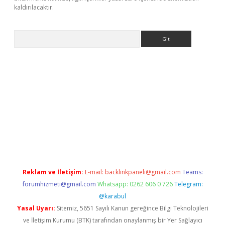
kaldırılacaktır.
Arama
lbet casino
Reklam ve İletişim:
E-mail:
backlinkpaneli@gmail.com
Teams:
forumhizmeti@gmail.com
Whatsapp: 0262 606 0 726
Telegram:
@karabul
Yasal Uyarı:
Sitemiz, 5651 Sayılı Kanun gereğince Bilgi Teknolojileri
ve İletişim Kurumu (BTK) tarafından onaylanmış bir Yer Sağlayıcı