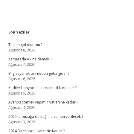
Sidebar
Son Yazılar
Tactan gol olur mu ?
Ağustos 8, 2026
Kamerada AV ne demek ?
Ağustos 7, 2026
Bilgisayar ekranı neden gelip gider ?
Ağustos 6, 2026
Kediler banyodan sonra nasıl kurutulur ?
Ağustos 5, 2026
Avanos çömlek yapımı fiyatları ne kadar ?
Ağustos 4, 2026
2025’te buzağa desteği ne zaman verilecek ?
Ağustos 3, 2026
2024 Direksiyon Harcı Ne Kadar ?