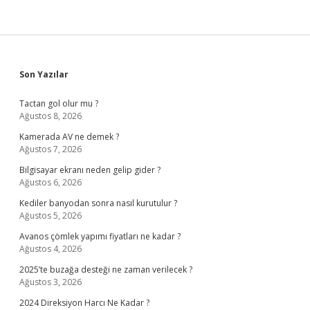
Sidebar
Son Yazılar
Tactan gol olur mu ?
Ağustos 8, 2026
Kamerada AV ne demek ?
Ağustos 7, 2026
Bilgisayar ekranı neden gelip gider ?
Ağustos 6, 2026
Kediler banyodan sonra nasıl kurutulur ?
Ağustos 5, 2026
Avanos çömlek yapımı fiyatları ne kadar ?
Ağustos 4, 2026
2025’te buzağa desteği ne zaman verilecek ?
Ağustos 3, 2026
2024 Direksiyon Harcı Ne Kadar ?