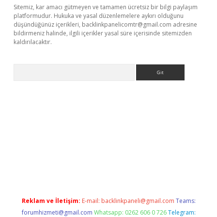
Sitemiz, kar amacı gütmeyen ve tamamen ücretsiz bir bilgi paylaşım
platformudur. Hukuka ve yasal düzenlemelere aykırı olduğunu
düşündüğünüz içerikleri,
backlinkpanelicomtr@gmail.com
adresine
bildirmeniz halinde, ilgili içerikler yasal süre içerisinde sitemizden
kaldırılacaktır.
Arama
ilbet casino
Reklam ve İletişim:
E-mail:
backlinkpaneli@gmail.com
Teams:
forumhizmeti@gmail.com
Whatsapp: 0262 606 0 726
Telegram: