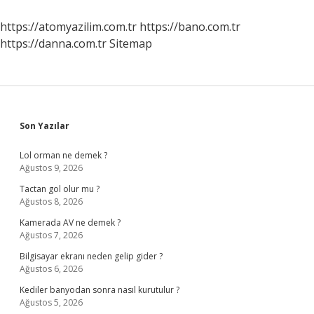
Savunuyor
https://atomyazilim.com.tr
https://bano.com.tr
https://danna.com.tr
Sitemap
Sidebar
Son Yazılar
Lol orman ne demek ?
Ağustos 9, 2026
Tactan gol olur mu ?
Ağustos 8, 2026
Kamerada AV ne demek ?
Ağustos 7, 2026
Bilgisayar ekranı neden gelip gider ?
Ağustos 6, 2026
Kediler banyodan sonra nasıl kurutulur ?
Ağustos 5, 2026