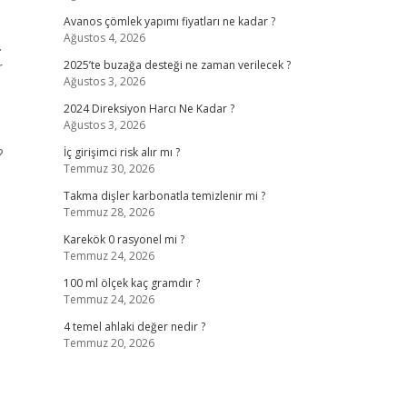
Avanos çömlek yapımı fiyatları ne kadar ?
Ağustos 4, 2026
.
r
2025’te buzağa desteği ne zaman verilecek ?
Ağustos 3, 2026
2024 Direksiyon Harcı Ne Kadar ?
Ağustos 3, 2026
?
İç girişimci risk alır mı ?
Temmuz 30, 2026
Takma dişler karbonatla temizlenir mi ?
Temmuz 28, 2026
Karekök 0 rasyonel mi ?
Temmuz 24, 2026
100 ml ölçek kaç gramdır ?
Temmuz 24, 2026
4 temel ahlaki değer nedir ?
Temmuz 20, 2026