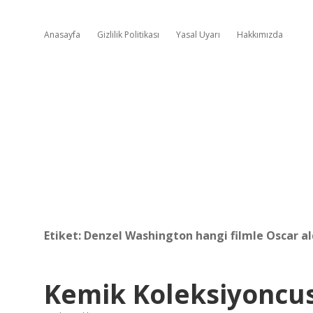
Anasayfa
Gizlilik Politikası
Yasal Uyarı
Hakkımızda
Etiket:
Denzel Washington hangi filmle Oscar al
Kemik Koleksiyoncu