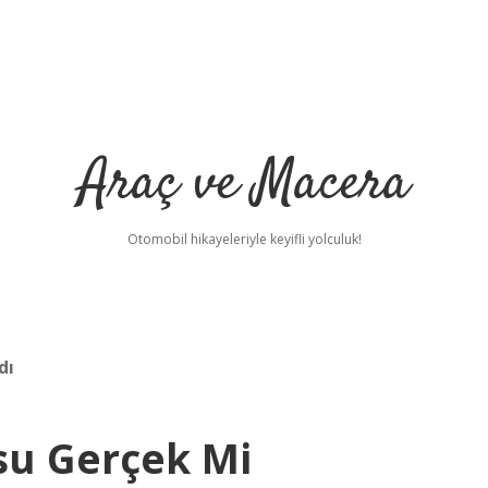
Araç ve Macera
Otomobil hikayeleriyle keyifli yolculuk!
dı
su Gerçek Mi