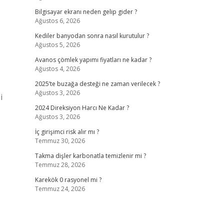
Bilgisayar ekranı neden gelip gider ?
Ağustos 6, 2026
Kediler banyodan sonra nasıl kurutulur ?
Ağustos 5, 2026
Avanos çömlek yapımı fiyatları ne kadar ?
Ağustos 4, 2026
2025’te buzağa desteği ne zaman verilecek ?
Ağustos 3, 2026
i
2024 Direksiyon Harcı Ne Kadar ?
Ağustos 3, 2026
İç girişimci risk alır mı ?
Temmuz 30, 2026
Takma dişler karbonatla temizlenir mi ?
Temmuz 28, 2026
Karekök 0 rasyonel mi ?
Temmuz 24, 2026