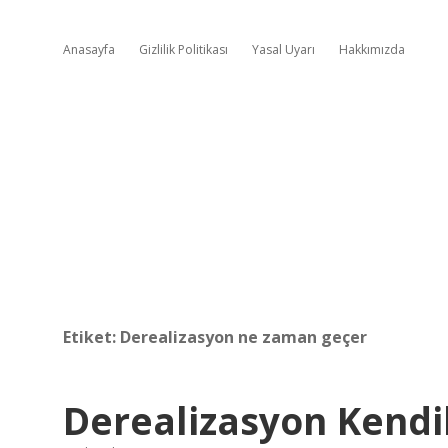
Anasayfa
Gizlilik Politikası
Yasal Uyarı
Hakkımızda
Etiket:
Derealizasyon ne zaman geçer
Derealizasyon Kendi