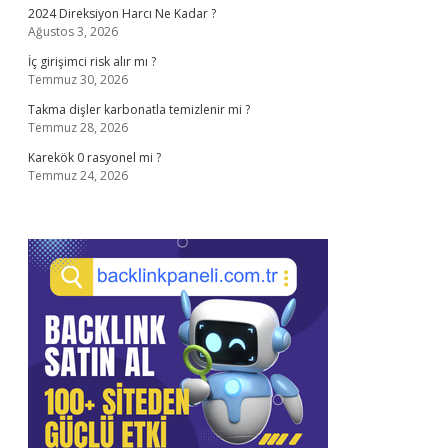
2024 Direksiyon Harcı Ne Kadar ?
Ağustos 3, 2026
İç girişimci risk alır mı ?
Temmuz 30, 2026
Takma dişler karbonatla temizlenir mi ?
Temmuz 28, 2026
Karekök 0 rasyonel mi ?
Temmuz 24, 2026