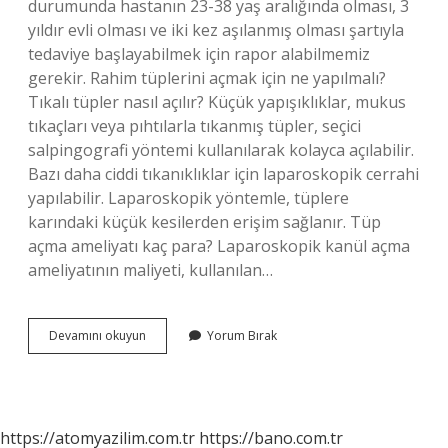
durumunda hastanın 23-38 yaş aralığında olması, 3
yıldır evli olması ve iki kez aşılanmış olması şartıyla
tedaviye başlayabilmek için rapor alabilmemiz
gerekir. Rahim tüplerini açmak için ne yapılmalı?
Tıkalı tüpler nasıl açılır? Küçük yapışıklıklar, mukus
tıkaçları veya pıhtılarla tıkanmış tüpler, seçici
salpingografi yöntemi kullanılarak kolayca açılabilir.
Bazı daha ciddi tıkanıklıklar için laparoskopik cerrahi
yapılabilir. Laparoskopik yöntemle, tüplere
karındaki küçük kesilerden erişim sağlanır. Tüp
açma ameliyatı kaç para? Laparoskopik kanül açma
ameliyatının maliyeti, kullanılan…
Devlet
Devamını okuyun
Yorum Bırak
Hastanesinde
Tüp
Açılır
Mı
https://atomyazilim.com.tr
https://bano.com.tr