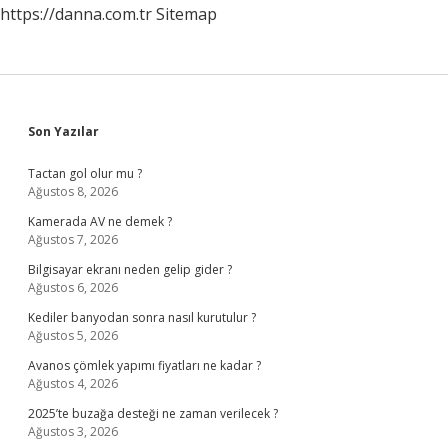
https://danna.com.tr
Sitemap
Sidebar
Son Yazılar
Tactan gol olur mu ?
Ağustos 8, 2026
Kamerada AV ne demek ?
Ağustos 7, 2026
Bilgisayar ekranı neden gelip gider ?
Ağustos 6, 2026
Kediler banyodan sonra nasıl kurutulur ?
Ağustos 5, 2026
Avanos çömlek yapımı fiyatları ne kadar ?
Ağustos 4, 2026
2025’te buzağa desteği ne zaman verilecek ?
Ağustos 3, 2026