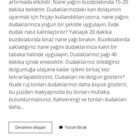
artırmada etkilidir. Nane yağını buzdolabında 15-20
dakika bekletin. Dudaklarınızdaki kan dolaşımını
uyarmak için fırçayı kullandıktan sonra, nane yağını
dudaklarınıza yoğun bir şekilde uygulayın. Evde
dudak nasıl kalınlaştırılır? Yaklaşık 20 dakika
buzdolabında biraz nane yağı bırakın. Buzdolabında
sakladığınız nane yağını dudaklarınıza kalın bir
tabaka halinde uygulayın. Dudaklarınız yağı 40
dakika içinde emecektir. Dudaklarınız istediğiniz
dolgunluğa ulaşana kadar işlemi birkaç kez
tekrarlayabilirsiniz. Dudakları ne dolgun gösterir?
Nude ruj tonları dudaklarınızı daha büyük gösterir,
bu yüzden makyajınızda bu tonları mutlaka
bulundurmalısınız. Kahverengi ve tonları dudakları
daha…
Dudağın
Devamını okuyun
Yorum Bırak
Dolgun
Görünmesi