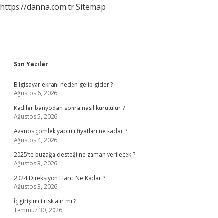
https://danna.com.tr
Sitemap
Sidebar
Son Yazılar
Bilgisayar ekranı neden gelip gider ?
Ağustos 6, 2026
Kediler banyodan sonra nasıl kurutulur ?
Ağustos 5, 2026
Avanos çömlek yapımı fiyatları ne kadar ?
Ağustos 4, 2026
2025’te buzağa desteği ne zaman verilecek ?
Ağustos 3, 2026
2024 Direksiyon Harcı Ne Kadar ?
Ağustos 3, 2026
İç girişimci risk alır mı ?
Temmuz 30, 2026