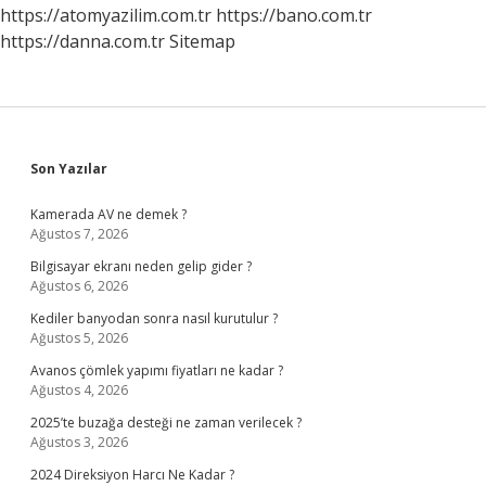
Konur
https://atomyazilim.com.tr
https://bano.com.tr
Mu
https://danna.com.tr
Sitemap
Sidebar
Son Yazılar
Kamerada AV ne demek ?
Ağustos 7, 2026
Bilgisayar ekranı neden gelip gider ?
Ağustos 6, 2026
Kediler banyodan sonra nasıl kurutulur ?
Ağustos 5, 2026
Avanos çömlek yapımı fiyatları ne kadar ?
Ağustos 4, 2026
2025’te buzağa desteği ne zaman verilecek ?
Ağustos 3, 2026
2024 Direksiyon Harcı Ne Kadar ?