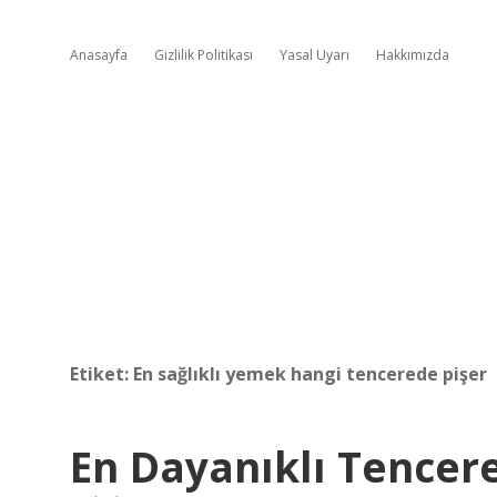
Anasayfa
Gizlilik Politikası
Yasal Uyarı
Hakkımızda
Etiket:
En sağlıklı yemek hangi tencerede pişer
En Dayanıklı Tencer