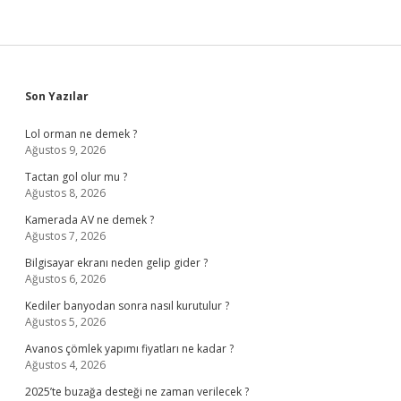
Sidebar
Son Yazılar
Lol orman ne demek ?
Ağustos 9, 2026
Tactan gol olur mu ?
Ağustos 8, 2026
Kamerada AV ne demek ?
Ağustos 7, 2026
Bilgisayar ekranı neden gelip gider ?
Ağustos 6, 2026
Kediler banyodan sonra nasıl kurutulur ?
Ağustos 5, 2026
Avanos çömlek yapımı fiyatları ne kadar ?
Ağustos 4, 2026
2025’te buzağa desteği ne zaman verilecek ?