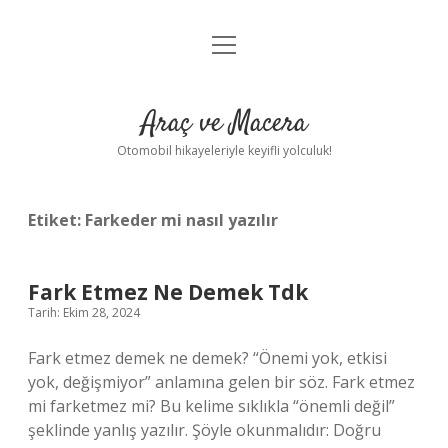
menüyü
Anasayfa
aç
Gizlilik Politikası
Araç ve Macera
Yasal Uyarı
Otomobil hikayeleriyle keyifli yolculuk!
Hakkımızda
Etiket:
Farkeder mi nasıl yazılır
Fark Etmez Ne Demek Tdk
Tarih: Ekim 28, 2024
Fark etmez demek ne demek? “Önemi yok, etkisi
yok, değişmiyor” anlamına gelen bir söz. Fark etmez
mi farketmez mi? Bu kelime sıklıkla “önemli değil”
şeklinde yanlış yazılır. Şöyle okunmalıdır: Doğru