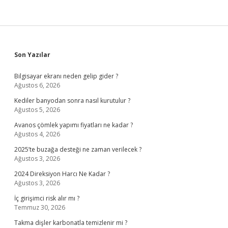
Sidebar
Son Yazılar
Bilgisayar ekranı neden gelip gider ?
Ağustos 6, 2026
Kediler banyodan sonra nasıl kurutulur ?
Ağustos 5, 2026
Avanos çömlek yapımı fiyatları ne kadar ?
Ağustos 4, 2026
2025’te buzağa desteği ne zaman verilecek ?
Ağustos 3, 2026
2024 Direksiyon Harcı Ne Kadar ?
Ağustos 3, 2026
İç girişimci risk alır mı ?
Temmuz 30, 2026
Takma dişler karbonatla temizlenir mi ?