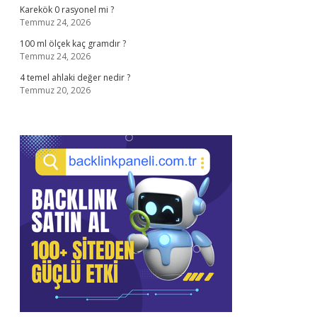
Karekök 0 rasyonel mi ?
Temmuz 24, 2026
100 ml ölçek kaç gramdır ?
Temmuz 24, 2026
4 temel ahlaki değer nedir ?
Temmuz 20, 2026