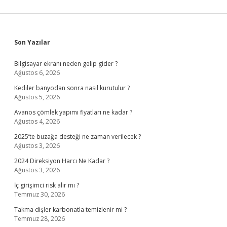
Sidebar
Son Yazılar
Bilgisayar ekranı neden gelip gider ?
Ağustos 6, 2026
Kediler banyodan sonra nasıl kurutulur ?
Ağustos 5, 2026
Avanos çömlek yapımı fiyatları ne kadar ?
Ağustos 4, 2026
2025’te buzağa desteği ne zaman verilecek ?
Ağustos 3, 2026
2024 Direksiyon Harcı Ne Kadar ?
Ağustos 3, 2026
İç girişimci risk alır mı ?
Temmuz 30, 2026
Takma dişler karbonatla temizlenir mi ?
Temmuz 28, 2026