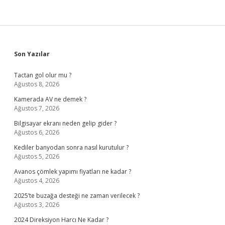
Sidebar
Son Yazılar
Tactan gol olur mu ?
Ağustos 8, 2026
Kamerada AV ne demek ?
Ağustos 7, 2026
Bilgisayar ekranı neden gelip gider ?
Ağustos 6, 2026
Kediler banyodan sonra nasıl kurutulur ?
Ağustos 5, 2026
Avanos çömlek yapımı fiyatları ne kadar ?
Ağustos 4, 2026
2025’te buzağa desteği ne zaman verilecek ?
Ağustos 3, 2026
2024 Direksiyon Harcı Ne Kadar ?