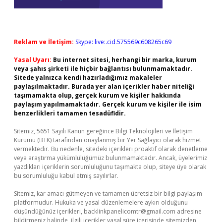
Reklam ve İletişim:
Skype: live:.cid.575569c608265c69
Yasal Uyarı:
Bu internet sitesi, herhangi bir marka, kurum
veya şahıs şirketi ile hiçbir bağlantısı bulunmamaktadır.
Sitede yalnızca kendi hazırladığımız makaleler
paylaşılmaktadır. Burada yer alan içerikler haber niteliği
taşımamakta olup, gerçek kurum ve kişiler hakkında
paylaşım yapılmamaktadır. Gerçek kurum ve kişiler ile isim
benzerlikleri tamamen tesadüfidir.
Sitemiz, 5651 Sayılı Kanun gereğince Bilgi Teknolojileri ve İletişim
Kurumu (BTK) tarafından onaylanmış bir Yer Sağlayıcı olarak hizmet
vermektedir. Bu nedenle, sitedeki içerikleri proaktif olarak denetleme
veya araştırma yükümlülüğümüz bulunmamaktadır. Ancak, üyelerimiz
yazdıkları içeriklerin sorumluluğunu taşımakta olup, siteye üye olarak
bu sorumluluğu kabul etmiş sayılırlar.
Sitemiz, kar amacı gütmeyen ve tamamen ücretsiz bir bilgi paylaşım
platformudur. Hukuka ve yasal düzenlemelere aykırı olduğunu
düşündüğünüz içerikleri,
backlinkpanelicomtr@gmail.com
adresine
bildirmeniz halinde, ilgili içerikler yasal süre içerisinde sitemizden