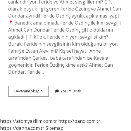
canlandırıyor. Feride ve Ahmet sevgililer mi? Çift
olarak büyük ilgi gören Feride Özdinç ve Ahmet Can
Dündar ayrıldı! Feride Özdinç ayrılık açıklaması yaptı
denedik ama olmadı. Feride Özdinç ile kim sevgili?
Ahmet Can Dündar Feride Özdinç çift olduklarını
açıkladı | TikTok. Feride’nin yeni sevgilisi kim?
Burak, Feride’nin sevgilisinin kim olduğunu biliyor.
Fahriye Evcen Alevi mi? Kişisel hayatı: Anne
tarafından Çerkes, baba tarafından ise Kavala
göçmenidir. Feride Özdinç kime aşık? Ahmet Can
Dündar, Feride…
Feride
Devamını okuyun
Yorum Bırak
Kime
Aşık
https://atomyazilim.com.tr
https://bano.com.tr
https://danna.com.tr
Sitemap