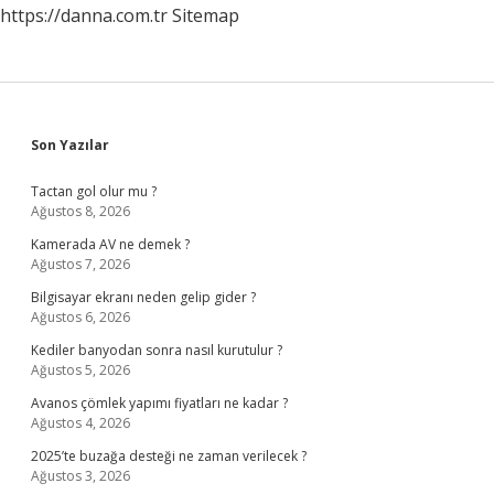
https://danna.com.tr
Sitemap
Sidebar
Son Yazılar
Tactan gol olur mu ?
Ağustos 8, 2026
Kamerada AV ne demek ?
Ağustos 7, 2026
Bilgisayar ekranı neden gelip gider ?
Ağustos 6, 2026
Kediler banyodan sonra nasıl kurutulur ?
Ağustos 5, 2026
Avanos çömlek yapımı fiyatları ne kadar ?
Ağustos 4, 2026
2025’te buzağa desteği ne zaman verilecek ?
Ağustos 3, 2026