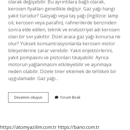
olarak değişebilir. Bu ayrıntılara bağlı olarak,
kerosen fiyatları genellikle değişir. Gaz yağı hangi
yakıt türüdür? Gazyağı veya taş yağı (İngilizce: lamp
oil, kerosen veya parafin), rafinerilerde benzinden
sonra elde edilen, teknik ve endüstriyel adı kerosen
olan bir sıvı yakıttır. Dizel araca gaz yağı konursa ne
olur? Yüksek konsantrasyonlarda kerosen motor
bileşenlerine zarar verebilir. Yakıt enjektörlerini,
yakıt pompasını ve pistonları tıkayabilir. Ayrıca
motorun yağlanmasını etkileyebilir ve aşınmaya
neden olabilir. Dizele tiner eklemek de tehlikeli bir
uygulamadır. Gaz yağı…
Gaz
Devamını okuyun
Yorum Bırak
Yağı
Mazot
Mu
https://atomyazilim.com.tr
https://bano.com.tr