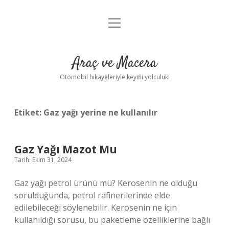
menüyü
Anasayfa
aç
Gizlilik Politikası
Araç ve Macera
Yasal Uyarı
Otomobil hikayeleriyle keyifli yolculuk!
Hakkımızda
Etiket:
Gaz yağı yerine ne kullanılır
Gaz Yağı Mazot Mu
Tarih: Ekim 31, 2024
Gaz yağı petrol ürünü mü? Kerosenin ne olduğu
sorulduğunda, petrol rafinerilerinde elde
edilebileceği söylenebilir. Kerosenin ne için
kullanıldığı sorusu, bu paketleme özelliklerine bağlı