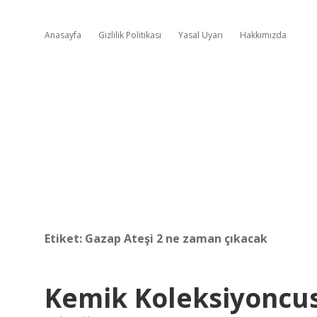
Anasayfa
Gizlilik Politikası
Yasal Uyarı
Hakkımızda
Etiket:
Gazap Ateşi 2 ne zaman çıkacak
Kemik Koleksiyoncu