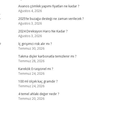
Avanos çömlek yapımı fiyatları ne kadar ?
Ağustos 4, 2026
.
r
2025’te buzağa desteği ne zaman verilecek ?
Ağustos 3, 2026
2024 Direksiyon Harcı Ne Kadar ?
Ağustos 3, 2026
?
İç girişimci risk alır mı ?
Temmuz 30, 2026
Takma dişler karbonatla temizlenir mi ?
Temmuz 28, 2026
Karekök 0 rasyonel mi ?
Temmuz 24, 2026
100 ml ölçek kaç gramdır ?
Temmuz 24, 2026
4 temel ahlaki değer nedir ?
Temmuz 20, 2026