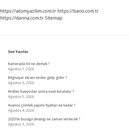
Midir
https://atomyazilim.com.tr
https://bano.com.tr
https://danna.com.tr
Sitemap
Sidebar
Son Yazılar
Kamerada AV ne demek ?
Ağustos 7, 2026
Bilgisayar ekranı neden gelip gider ?
Ağustos 6, 2026
Kediler banyodan sonra nasıl kurutulur ?
Ağustos 5, 2026
Avanos çömlek yapımı fiyatları ne kadar ?
Ağustos 4, 2026
2025’te buzağa desteği ne zaman verilecek ?
Ağustos 3, 2026