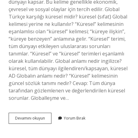
dünyayı kapsar. Bu kelime genellikle ekonomik,
çevresel ve sosyal olaylar için tercih edilir. Global
Türkçe karşılığı küresel midir? küresel {sıfat} Global
kelimesi yerine ne kullanılır? “Küresel” kelimesinin
eşanlamlısı olan “küresel” kelimesi; “küreye ilişkin”,
“küreye benzeyen” anlamına gelir. “Küresel” terimi,
tüm dünyayı etkileyen uluslararası sorunları
tanımlar. “Küresel” ve “küresel” terimleri eşanlamlı
olarak kullanılabilir. Global anlamı nedir ingilizce?
küresel, tüm dünyayı ilgilendiren/kapsayan, küresel
AD Globalın anlamı nedir? “Küresel” kelimesinin
güncel sözlük tanımı nedir? Cevap: Tüm dünya
tarafından gözlemlenen ve değerlendirilen küresel
sorunlar. Globalleşme ve…
Global
Devamını okuyun
Yorum Bırak
Kelimesinin
Anlamı
Küresel