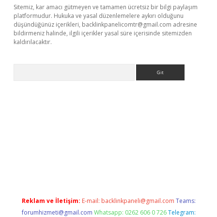
Sitemiz, kar amacı gütmeyen ve tamamen ücretsiz bir bilgi paylaşım
platformudur. Hukuka ve yasal düzenlemelere aykırı olduğunu
düşündüğünüz içerikleri,
backlinkpanelicomtr@gmail.com
adresine
bildirmeniz halinde, ilgili içerikler yasal süre içerisinde sitemizden
kaldırılacaktır.
Arama
ilbet casino
Reklam ve İletişim:
E-mail:
backlinkpaneli@gmail.com
Teams:
forumhizmeti@gmail.com
Whatsapp: 0262 606 0 726
Telegram: