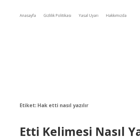
Anasayfa
Gizlilik Politikası
Yasal Uyarı
Hakkımızda
Etiket:
Hak etti nasıl yazılır
Etti Kelimesi Nasıl Ya