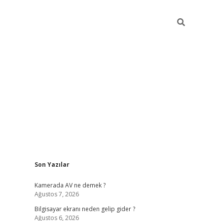
Sidebar
Son Yazılar
ilbet casino
Kamerada AV ne demek ?
Ağustos 7, 2026
Bilgisayar ekranı neden gelip gider ?
Ağustos 6, 2026