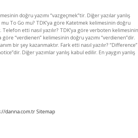
imesinin doğru yazımı “vazgeçmek”tir. Diğer yazılar yanlış
To Go mu To Go mu? TDK’ya göre Katetmek kelimesinin doğru
r. Telefon etti nasıl yazılır? TDK’ya göre verboten kelimesini
’ya göre “verdienen” kelimesinin doğru yazımı “verdienen”dir.
lanım bir şey kazanmaktır. Fark etti nasıl yazılır? “Difference”
tice”dir. Diğer yazımlar yanlış kabul edilir. En yaygın yanlış
://danna.com.tr
Sitemap