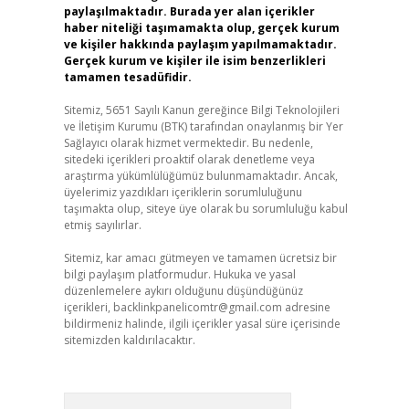
paylaşılmaktadır. Burada yer alan içerikler
haber niteliği taşımamakta olup, gerçek kurum
ve kişiler hakkında paylaşım yapılmamaktadır.
Gerçek kurum ve kişiler ile isim benzerlikleri
tamamen tesadüfidir.
Sitemiz, 5651 Sayılı Kanun gereğince Bilgi Teknolojileri
ve İletişim Kurumu (BTK) tarafından onaylanmış bir Yer
Sağlayıcı olarak hizmet vermektedir. Bu nedenle,
sitedeki içerikleri proaktif olarak denetleme veya
araştırma yükümlülüğümüz bulunmamaktadır. Ancak,
üyelerimiz yazdıkları içeriklerin sorumluluğunu
taşımakta olup, siteye üye olarak bu sorumluluğu kabul
etmiş sayılırlar.
Sitemiz, kar amacı gütmeyen ve tamamen ücretsiz bir
bilgi paylaşım platformudur. Hukuka ve yasal
düzenlemelere aykırı olduğunu düşündüğünüz
içerikleri,
backlinkpanelicomtr@gmail.com
adresine
bildirmeniz halinde, ilgili içerikler yasal süre içerisinde
sitemizden kaldırılacaktır.
Arama