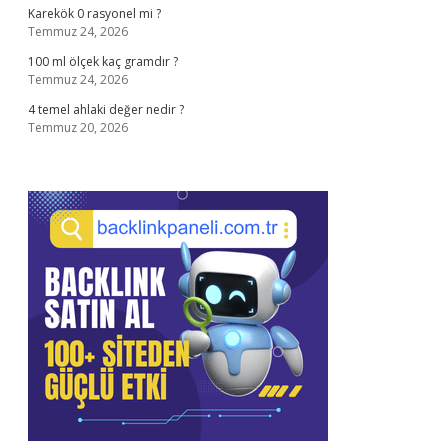
Karekök 0 rasyonel mi ?
Temmuz 24, 2026
100 ml ölçek kaç gramdır ?
Temmuz 24, 2026
4 temel ahlaki değer nedir ?
Temmuz 20, 2026