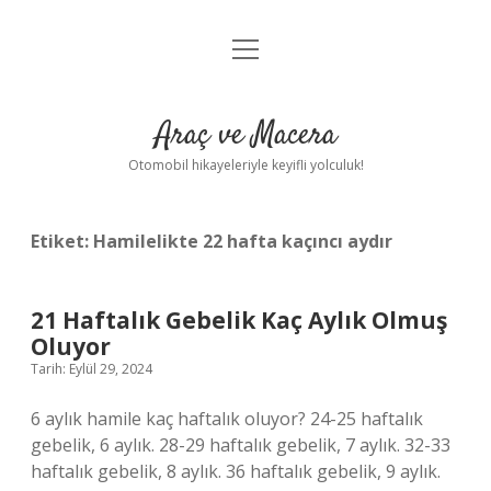
menüyü
Anasayfa
aç
Gizlilik Politikası
Araç ve Macera
Yasal Uyarı
Otomobil hikayeleriyle keyifli yolculuk!
Hakkımızda
Etiket:
Hamilelikte 22 hafta kaçıncı aydır
21 Haftalık Gebelik Kaç Aylık Olmuş
Oluyor
Tarih: Eylül 29, 2024
6 aylık hamile kaç haftalık oluyor? 24-25 haftalık
gebelik, 6 aylık. 28-29 haftalık gebelik, 7 aylık. 32-33
haftalık gebelik, 8 aylık. 36 haftalık gebelik, 9 aylık.