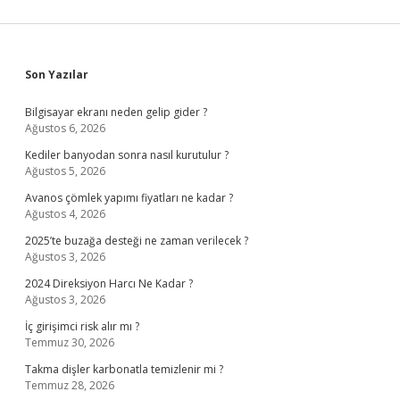
Sidebar
Son Yazılar
Bilgisayar ekranı neden gelip gider ?
Ağustos 6, 2026
Kediler banyodan sonra nasıl kurutulur ?
Ağustos 5, 2026
Avanos çömlek yapımı fiyatları ne kadar ?
Ağustos 4, 2026
2025’te buzağa desteği ne zaman verilecek ?
Ağustos 3, 2026
2024 Direksiyon Harcı Ne Kadar ?
Ağustos 3, 2026
İç girişimci risk alır mı ?
Temmuz 30, 2026
Takma dişler karbonatla temizlenir mi ?
Temmuz 28, 2026