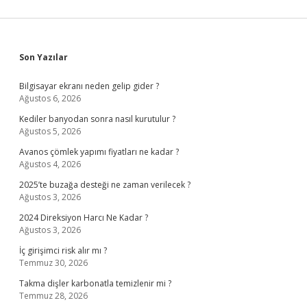
Sidebar
Son Yazılar
Bilgisayar ekranı neden gelip gider ?
Ağustos 6, 2026
Kediler banyodan sonra nasıl kurutulur ?
Ağustos 5, 2026
Avanos çömlek yapımı fiyatları ne kadar ?
Ağustos 4, 2026
2025’te buzağa desteği ne zaman verilecek ?
Ağustos 3, 2026
2024 Direksiyon Harcı Ne Kadar ?
Ağustos 3, 2026
İç girişimci risk alır mı ?
Temmuz 30, 2026
Takma dişler karbonatla temizlenir mi ?
Temmuz 28, 2026