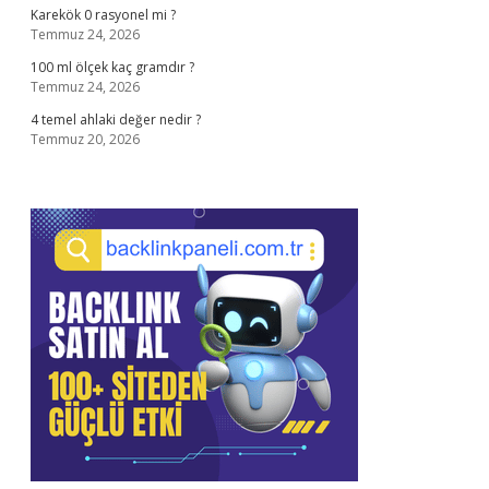
Karekök 0 rasyonel mi ?
Temmuz 24, 2026
100 ml ölçek kaç gramdır ?
Temmuz 24, 2026
4 temel ahlaki değer nedir ?
Temmuz 20, 2026