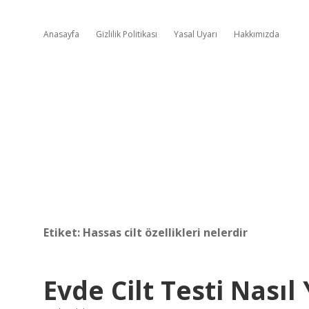
Anasayfa
Gizlilik Politikası
Yasal Uyarı
Hakkımızda
Etiket:
Hassas cilt özellikleri nelerdir
Evde Cilt Testi Nasıl 