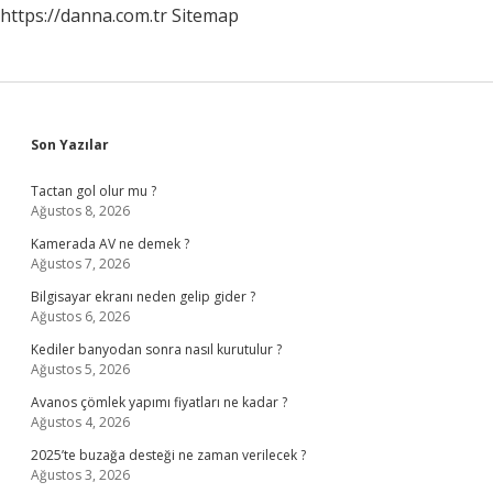
https://danna.com.tr
Sitemap
Sidebar
Son Yazılar
Tactan gol olur mu ?
Ağustos 8, 2026
Kamerada AV ne demek ?
Ağustos 7, 2026
Bilgisayar ekranı neden gelip gider ?
Ağustos 6, 2026
Kediler banyodan sonra nasıl kurutulur ?
Ağustos 5, 2026
Avanos çömlek yapımı fiyatları ne kadar ?
Ağustos 4, 2026
2025’te buzağa desteği ne zaman verilecek ?
Ağustos 3, 2026