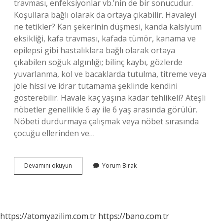
travması, enfeksiyonlar vb.’nin de bir sonucudur.
Koşullara bağlı olarak da ortaya çıkabilir. Havaleyi
ne tetikler? Kan şekerinin düşmesi, kanda kalsiyum
eksikliği, kafa travması, kafada tümör, kanama ve
epilepsi gibi hastalıklara bağlı olarak ortaya
çıkabilen soğuk algınlığı; bilinç kaybı, gözlerde
yuvarlanma, kol ve bacaklarda tutulma, titreme veya
jöle hissi ve idrar tutamama şeklinde kendini
gösterebilir. Havale kaç yaşına kadar tehlikeli? Ateşli
nöbetler genellikle 6 ay ile 6 yaş arasında görülür.
Nöbeti durdurmaya çalışmak veya nöbet sırasında
çocuğu ellerinden ve…
Havale
Devamını okuyun
Yorum Bırak
Nedir
Neden
Olur
https://atomyazilim.com.tr
https://bano.com.tr