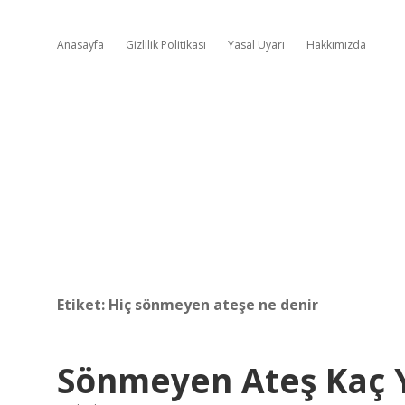
Anasayfa
Gizlilik Politikası
Yasal Uyarı
Hakkımızda
Etiket:
Hiç sönmeyen ateşe ne denir
Sönmeyen Ateş Kaç Y