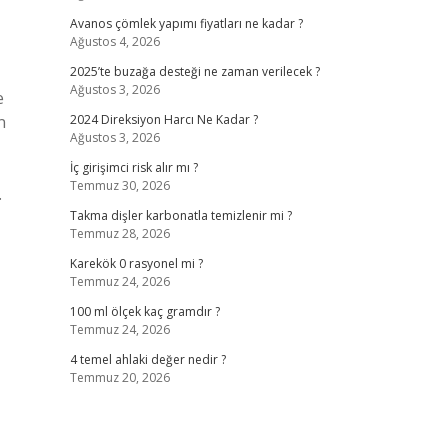
Avanos çömlek yapımı fiyatları ne kadar ?
Ağustos 4, 2026
2025’te buzağa desteği ne zaman verilecek ?
Ağustos 3, 2026
e
n
2024 Direksiyon Harcı Ne Kadar ?
Ağustos 3, 2026
İç girişimci risk alır mı ?
Temmuz 30, 2026
…
Takma dişler karbonatla temizlenir mi ?
Temmuz 28, 2026
Karekök 0 rasyonel mi ?
Temmuz 24, 2026
100 ml ölçek kaç gramdır ?
Temmuz 24, 2026
4 temel ahlaki değer nedir ?
Temmuz 20, 2026