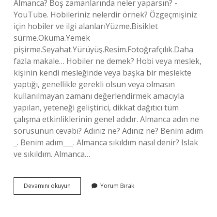
Almanca? Boş zamanlarında neler yaparsın? -
YouTube. Hobileriniz nelerdir örnek? Özgeçmişiniz
için hobiler ve ilgi alanlarıYüzme.Bisiklet
sürme.Okuma.Yemek
pişirme.Seyahat.Yürüyüş.Resim.Fotoğrafçılık.Daha
fazla makale… Hobiler ne demek? Hobi veya meslek,
kişinin kendi mesleğinde veya başka bir meslekte
yaptığı, genellikle gerekli olsun veya olmasın
kullanılmayan zamanı değerlendirmek amacıyla
yapılan, yeteneği geliştirici, dikkat dağıtıcı tüm
çalışma etkinliklerinin genel adıdır. Almanca adın ne
sorusunun cevabı? Adınız ne? Adınız ne? Benim adım
_. Benim adım___. Almanca sıkıldım nasıl denir? Islak
ve sıkıldım. Almanca…
Almanca
Devamını okuyun
Yorum Bırak
Hobileriniz
Neler