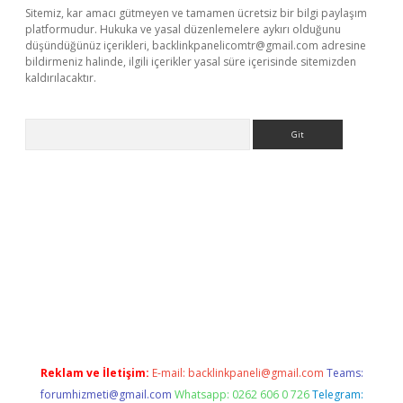
Sitemiz, kar amacı gütmeyen ve tamamen ücretsiz bir bilgi paylaşım
platformudur. Hukuka ve yasal düzenlemelere aykırı olduğunu
düşündüğünüz içerikleri,
backlinkpanelicomtr@gmail.com
adresine
bildirmeniz halinde, ilgili içerikler yasal süre içerisinde sitemizden
kaldırılacaktır.
Arama
ilbet casino
Reklam ve İletişim:
E-mail:
backlinkpaneli@gmail.com
Teams:
forumhizmeti@gmail.com
Whatsapp: 0262 606 0 726
Telegram: