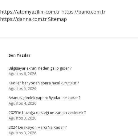
https://atomyazilim.com.tr
https://bano.com.tr
https://danna.com.tr
Sitemap
Sidebar
Son Yazılar
Bilgisayar ekranı neden gelip gider ?
Ağustos 6, 2026
Kediler banyodan sonra nasıl kurutulur ?
Ağustos 5, 2026
Avanos çömlek yapımı fiyatları ne kadar ?
Ağustos 4, 2026
2025’te buzağa desteği ne zaman verilecek ?
Ağustos 3, 2026
2024 Direksiyon Harcı Ne Kadar ?
Ağustos 3, 2026